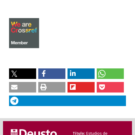
Estudios de
Título