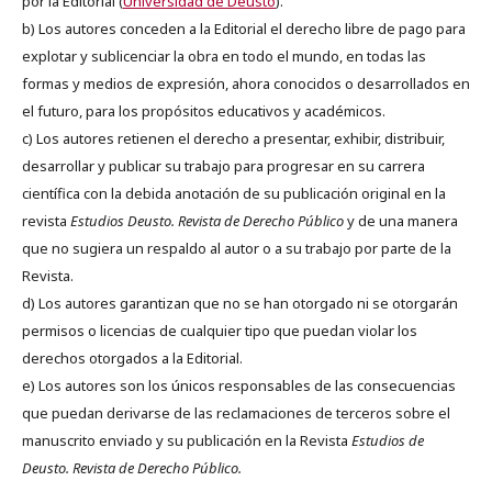
por la Editorial (
Universidad de Deusto
).
b) Los autores conceden a la Editorial el derecho libre de pago para
explotar y sublicenciar la obra en todo el mundo, en todas las
formas y medios de expresión, ahora conocidos o desarrollados en
el futuro, para los propósitos educativos y académicos.
c) Los autores retienen el derecho a presentar, exhibir, distribuir,
desarrollar y publicar su trabajo para progresar en su carrera
científica con la debida anotación de su publicación original en la
revista
Estudios Deusto.
Revista de Derecho Público
y de una manera
que no sugiera un respaldo al autor o a su trabajo por parte de la
Revista.
d) Los autores garantizan que no se han otorgado ni se otorgarán
permisos o licencias de cualquier tipo que puedan violar los
derechos otorgados a la Editorial.
e) Los autores son los únicos responsables de las consecuencias
que puedan derivarse de las reclamaciones de terceros sobre el
manuscrito enviado y su publicación en la Revista
Estudios de
Deusto.
Revista de Derecho Público.