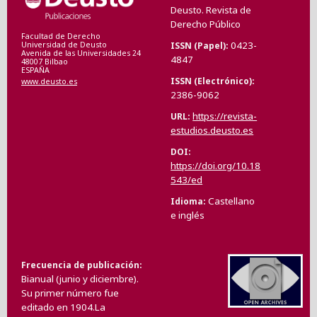
Deusto. Revista de
Derecho Público
Facultad de Derecho
0423-
ISSN (Papel)
Universidad de Deusto
Avenida de las Universidades 24
4847
48007 Bilbao
ESPAÑA
ISSN (Electrónico)
www.deusto.es
2386-9062
https://revista-
URL
estudios.deusto.es
DOI
https://doi.org/10.18
543/ed
Castellano
Idioma
e inglés
Frecuencia de publicación
Bianual (junio y diciembre).
Su primer número fue
editado en 1904.La