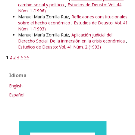
cambio social y político
,
Estudios de Deusto: Vol. 44
Núm. 1 (1996)
Manuel María Zorrilla Ruiz,
Reflexiones constitucionales
sobre el hecho económico
,
Estudios de Deusto: Vol. 41
Núm. 1 (1993)
Manuel María Zorrilla Ruiz,
Aplicación judicial del
Derecho Social. De la inmersión en la crisis económica
,
Estudios de Deusto: Vol. 41 Núm. 2 (1993)
1
2
3
4
>
>>
Idioma
English
Español