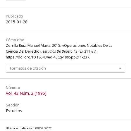
Publicado
2015-01-28
Cómo citar
Zorrilla Ruiz, Manuel María. 2015. «Operaciones Notables De La
Ciencia Del Derecho».
Estudios De Deusto
43 (2), 211-37.
https://doi.org/10.18543/ed-43(2)-1995pp211-237.
Formatos de citación
Número
Vol. 43 Núm. 2 (1995)
Sección
Estudios
Última actualización: 08/02/2022