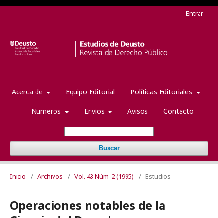
Entrar
Acerca de
Equipo Editorial
Políticas Editoriales
Números
Envíos
Avisos
Contacto
Buscar
Inicio
/
Archivos
/
Vol. 43 Núm. 2 (1995)
/
Estudios
Operaciones notables de la