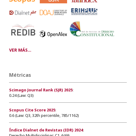
VER MÁS...
Métricas
Scimago Journal Rank (SJR) 2025
:
0.24 (Law: Q3)
Scopus Cite Score 2025
:
0.6 (Law: Q3, 32th percentile, 785/1162)
Índice Dialnet de Revistas (IDR) 2024
:
Derecho Multidisciplinar: C1, 6/69