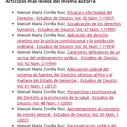
Artículos más leídos del mismo autor/a
Manuel María Zorrilla Ruiz,
Eficacia y efectividad del
Derecho
,
Estudios de Deusto: Vol. 45 Núm. 1 (1997)
Manuel María Zorrilla Ruiz,
Socialización de los derechos
humanos
,
Estudios de Deusto: Vol. 47 Núm. 1 (1999)
Manuel María Zorrilla Ruiz,
Aplicación del derecho
objetivo por la justicia constitucional y la jurisdicción
ordinaria
,
Estudios de Deusto: Vol. 42 Núm. 1 (1994)
Manuel María Zorrilla Ruiz,
Caracteres definidores de un
sector del ordenamiento jurídico
,
Estudios de Deusto:
Vol. 42 Núm. 2 (1994)
Manuel María Zorrilla Ruiz,
Adecuación judicial del
sistema de fuentes del Derecho objetivo al hoy y el
mañana del Estado de bienestar
,
Estudios de Deusto:
Vol. 61 Núm. 1 (2013)
Manuel María Zorrilla Ruiz,
Perspectiva constitucional
del Derecho a la protección de la salud
,
Estudios de
Deusto: Vol. 48 Núm. 1 (2000)
Manuel María Zorrilla Ruiz,
Aproximaciones al concepto
de interés general
,
Estudios de Deusto: Vol. 50 Núm. 1
(2002)
Manuel María Zorrilla Ruiz,
Racionalización jurídica del