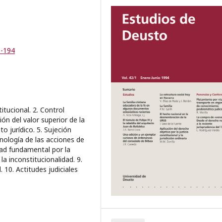
3-194
itucional. 2. Control
ón del valor superior de la
o jurídico. 5. Sujeción
nología de las acciones de
lidad fundamental por la
 la inconstitucionalidad. 9.
. 10. Actitudes judiciales