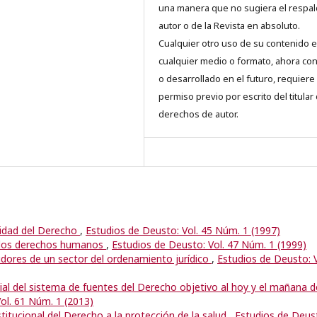
una manera que no sugiera el respal
autor o de la Revista en absoluto.
Cualquier otro uso de su contenido 
cualquier medio o formato, ahora co
o desarrollado en el futuro, requiere 
permiso previo por escrito del titular
derechos de autor.
ividad del Derecho
,
Estudios de Deusto: Vol. 45 Núm. 1 (1997)
e los derechos humanos
,
Estudios de Deusto: Vol. 47 Núm. 1 (1999)
idores de un sector del ordenamiento jurídico
,
Estudios de Deusto: V
ial del sistema de fuentes del Derecho objetivo al hoy y el mañana d
ol. 61 Núm. 1 (2013)
titucional del Derecho a la protección de la salud
,
Estudios de Deus