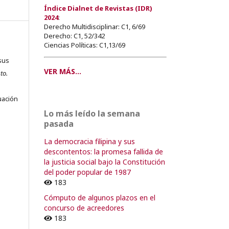
Índice Dialnet de Revistas (IDR)
2024
:
Derecho Multidisciplinar: C1, 6/69
Derecho: C1, 52/342
Ciencias Políticas: C1,13/69
sus
VER MÁS...
to.
s
uación
Lo más leído la semana
pasada
La democracia filipina y sus
o
descontentos: la promesa fallida de
la justicia social bajo la Constitución
del poder popular de 1987
o
183
Cómputo de algunos plazos en el
concurso de acreedores
183