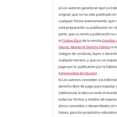
a) Los autores garantizan que su trab
original; que no ha sido publicado en
cualquier forma anteriormente; que 
está preparando su publicación en ot
parte; que su envío y publicación no 
el
Código Ético
de la revista
Estudios 
Deusto. Revista de Derecho Público
ni l
códigos de conducta, leyes o derech
cualquier tercero; y que no se requie
pago por la publicación por la Editori
(
Universidad de Deusto
).
b) Los autores conceden a la Editorial
derecho libre de pago para explotar 
sublicenciar la obra en todo el mundo
todas las formas y medios de expres
ahora conocidos o desarrollados en 
futuro, para los propósitos educativo