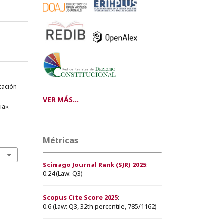
icación
VER MÁS...
ia».
Métricas
Scimago Journal Rank (SJR) 2025
:
0.24 (Law: Q3)
Scopus Cite Score 2025
:
0.6 (Law: Q3, 32th percentile, 785/1162)