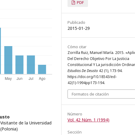
PDF
Publicado
2015-01-29
Cómo citar
Zorrilla Ruiz, Manuel María. 2015. «Apl
Del Derecho Objetivo Por La Justicia
Constitucional Y La jurisdicción Ordinar
Estudios De Deusto
42 (1), 173-94.
https://doi.org/10.18543/ed-
42(1)-1994pp173-194.
Formatos de citación
Número
eusto
Vol. 42 Núm. 1 (1994)
Visitante de la Universidad
 (Polonia)
Sección