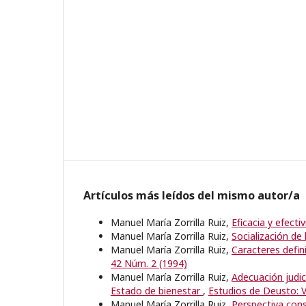
Artículos más leídos del mismo autor/a
Manuel María Zorrilla Ruiz,
Eficacia y efect
Manuel María Zorrilla Ruiz,
Socialización d
Manuel María Zorrilla Ruiz,
Caracteres defin
42 Núm. 2 (1994)
Manuel María Zorrilla Ruiz,
Adecuación judic
Estado de bienestar
,
Estudios de Deusto: V
Manuel María Zorrilla Ruiz,
Perspectiva cons