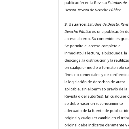
publicación en la Revista
Estudios de
Deusto.
Revista de Derecho Público.
3. Usuarios
:
Estudios de Deusto. Revis
Derecho Público
es una publicación d
acceso abierto. Su contenido es gratu
Se permite el acceso completo e
inmediato, la lectura, la búsqueda, la
descarga, la distribución y la reutiliza
en cualquier medio o formato solo c
fines no comerciales y de conformid
la legislación de derechos de autor
aplicable, sin el permiso previo de la
Revista o del autor(es). En cualquier 
se debe hacer un reconocimiento
adecuado de la fuente de publicació
original y cualquier cambio en el trab
original debe indicarse claramente y