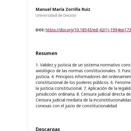
Manuel María Zorrilla Ruiz
Universidad de Deusto
https://doi.org/10.18543/ed-42(1)-1994pp17
DOI:
Resumen
1. Validez y justicia de un sistema normativo const
axiológico de las normas constitucionales. 3. Funci
justicia. 4. Principios informadores del ordenamient
constitucional de los poderes públicos. 6. Fenome
la justicia constitucional. 7. Aplicación de la lega
jurisdicción ordinaria. 8. Censura judicial directa de
Censura judicial mediata de la inconstitucionalidad
conexas con el juicio de constitucionalidad
Descargas