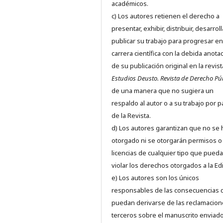
académicos.
c) Los autores retienen el derecho a
presentar, exhibir, distribuir, desarroll
publicar su trabajo para progresar en
carrera científica con la debida anota
de su publicación original en la revist
Estudios Deusto.
Revista de Derecho Pú
de una manera que no sugiera un
respaldo al autor o a su trabajo por p
de la Revista.
d) Los autores garantizan que no se
otorgado ni se otorgarán permisos o
licencias de cualquier tipo que pued
violar los derechos otorgados a la Edit
e) Los autores son los únicos
responsables de las consecuencias 
puedan derivarse de las reclamacion
terceros sobre el manuscrito enviado