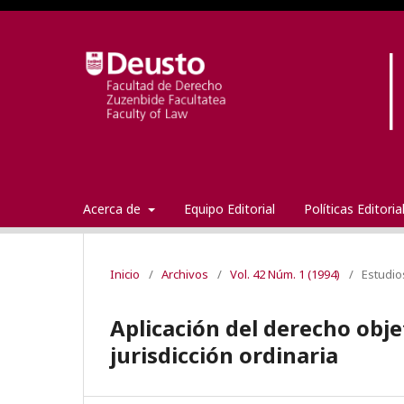
Acerca de
Equipo Editorial
Políticas Editori
Inicio
/
Archivos
/
Vol. 42 Núm. 1 (1994)
/
Estudio
Aplicación del derecho objet
jurisdicción ordinaria