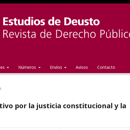
ales
Números
Envíos
Avisos
Contacto
s
ivo por la justicia constitucional y la