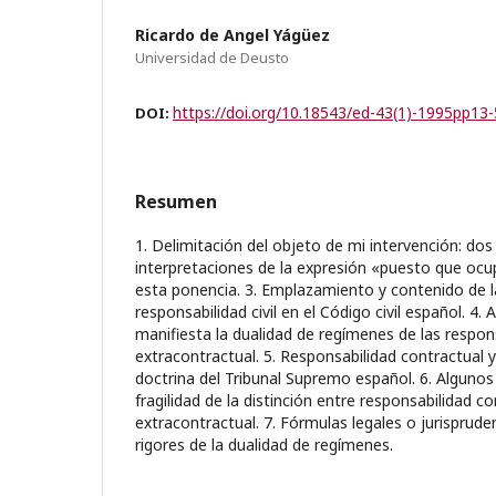
Ricardo de Angel Yágüez
Universidad de Deusto
https://doi.org/10.18543/ed-43(1)-1995pp13
DOI:
Resumen
1. Delimitación del objeto de mi intervención: dos
interpretaciones de la expresión «puesto que ocupa
esta ponencia. 3. Emplazamiento y contenido de la
responsabilidad civil en el Código civil español. 4.
manifiesta la dualidad de regímenes de las respon
extracontractual. 5. Responsabilidad contractual y
doctrina del Tribunal Supremo español. 6. Algunos
fragilidad de la distinción entre responsabilidad co
extracontractual. 7. Fórmulas legales o jurisprude
rigores de la dualidad de regímenes.