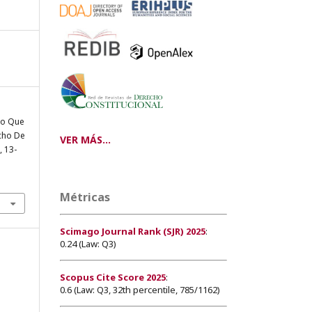
to Que
cho De
VER MÁS...
, 13-
Métricas
Scimago Journal Rank (SJR) 2025
:
0.24 (Law: Q3)
Scopus Cite Score 2025
:
0.6 (Law: Q3, 32th percentile, 785/1162)