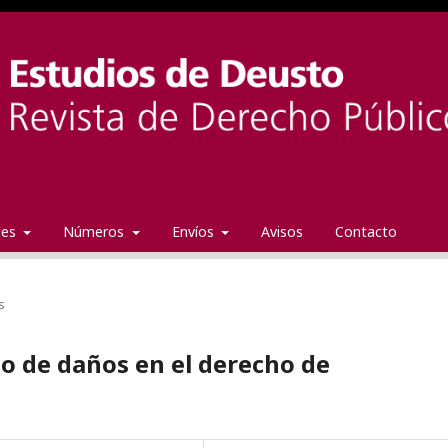
ales
Números
Envíos
Avisos
Contacto
s
o de daños en el derecho de