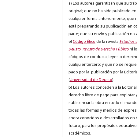
a) Los autores garantizan que su trab
original; que no ha sido publicado en
cualquier forma anteriormente; que 
está preparando su publicación en ot
parte; que su envío y publicación no 
el
Código Ético
de la revista
Estudios 
Deusto. Revista de Derecho Público
ni l
códigos de conducta, leyes o derech
cualquier tercero; y que no se requie
pago por la publicación por la Editori
(
Universidad de Deusto
).
b) Los autores conceden a la Editorial
derecho libre de pago para explotar 
sublicenciar la obra en todo el mundo
todas las formas y medios de expres
ahora conocidos o desarrollados en 
futuro, para los propósitos educativo
académicos.