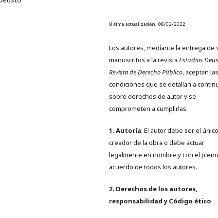
Última actualización: 08/02/2022
Los autores, mediante la entrega de 
manuscritos a la revista
Estudios Deus
Revista de Derecho Público
, aceptan la
condiciones que se detallan a contin
sobre derechos de autor y se
comprometen a cumplirlas.
1. Autoría
: El autor debe ser el únic
creador de la obra o debe actuar
legalmente en nombre y con el plen
acuerdo de todos los autores.
2. Derechos de los autores,
responsabilidad y Código ético
: