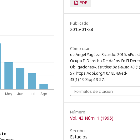
PDF
Publicado
2015-01-28
Cómo citar
de Angel Yágüez, Ricardo. 2015. «Pues
Ocupa El Derecho De daños En El Dere
Obligaciones».
Estudios De Deusto
43 (1)
57. https://doi.org/10.18543/ed-
43(1)-1995pp13-57.
Formatos de citación
Número
Vol. 43 Núm. 1 (1995)
Sección
sto
Estudios
 Deusto