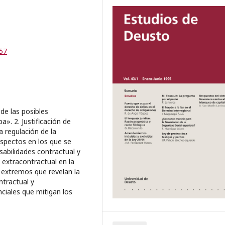
-57
 de las posibles
». 2. Justificación de
 regulación de la
 Aspectos en los que se
sabilidades contractual y
 extracontractual en la
 extremos que revelan la
ntractual y
nciales que mitigan los