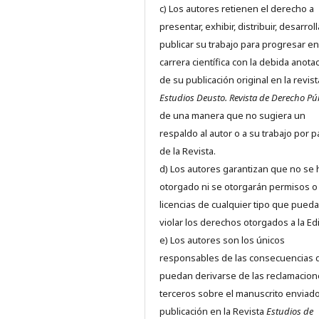
c) Los autores retienen el derecho a
presentar, exhibir, distribuir, desarroll
publicar su trabajo para progresar en
carrera científica con la debida anota
de su publicación original en la revist
Estudios Deusto.
Revista de Derecho Pú
de una manera que no sugiera un
respaldo al autor o a su trabajo por p
de la Revista.
d) Los autores garantizan que no se
otorgado ni se otorgarán permisos o
licencias de cualquier tipo que pued
violar los derechos otorgados a la Edit
e) Los autores son los únicos
responsables de las consecuencias 
puedan derivarse de las reclamacion
terceros sobre el manuscrito enviado
publicación en la Revista
Estudios de