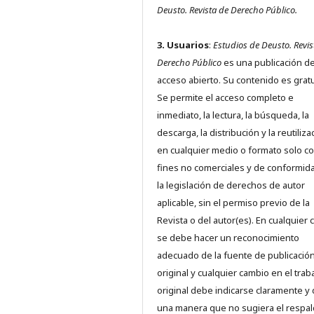
Deusto.
Revista de Derecho Público.
3. Usuarios
:
Estudios de Deusto. Revis
Derecho Público
es una publicación d
acceso abierto. Su contenido es gratu
Se permite el acceso completo e
inmediato, la lectura, la búsqueda, la
descarga, la distribución y la reutiliza
en cualquier medio o formato solo c
fines no comerciales y de conformid
la legislación de derechos de autor
aplicable, sin el permiso previo de la
Revista o del autor(es). En cualquier 
se debe hacer un reconocimiento
adecuado de la fuente de publicació
original y cualquier cambio en el trab
original debe indicarse claramente y
una manera que no sugiera el respal