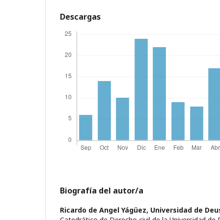
Descargas
Biografía del autor/a
Ricardo de Angel Yágüez,
Universidad de Deu
Catedrático de Derecho civil de la Universidad de