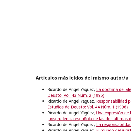
Artículos más leídos del mismo autor/a
Ricardo de Angel Yágüez,
La doctrina del «
Deusto: Vol. 43 Núm. 2 (1995)
Ricardo de Angel Yágüez,
Responsabilidad p
Estudios de Deusto: Vol. 44 Núm. 1 (1996)
Ricardo de Angel Yágüez,
Una expresión de l
Jurisprudencia española de las dos últimas
Ricardo de Angel Yágüez,
La responsabilidad
Ricardo de Ángel Yágüez,
El mundo del juri