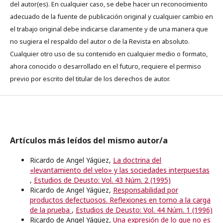
del autor(es). En cualquier caso, se debe hacer un reconocimiento
adecuado de la fuente de publicación original y cualquier cambio en
el trabajo original debe indicarse claramente y de una manera que
no sugiera el respaldo del autor o de la Revista en absoluto.
Cualquier otro uso de su contenido en cualquier medio o formato,
ahora conocido o desarrollado en el futuro, requiere el permiso
previo por escrito del titular de los derechos de autor.
Artículos más leídos del mismo autor/a
Ricardo de Angel Yágüez,
La doctrina del
«levantamiento del velo» y las sociedades interpuestas
,
Estudios de Deusto: Vol. 43 Núm. 2 (1995)
Ricardo de Angel Yágüez,
Responsabilidad por
productos defectuosos. Reflexiones en torno a la carga
de la prueba
,
Estudios de Deusto: Vol. 44 Núm. 1 (1996)
Ricardo de Angel Yágüez,
Una expresión de lo que no es