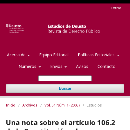
Entrar
Acerca de
Equipo Editorial
Políticas Editoriales
Números
Envíos
Avisos
Contacto
Buscar
Inicio
/
Archivos
/
Vol. 51 Núm. 1 (2003)
/
Estudios
Una nota sobre el artículo 106.2