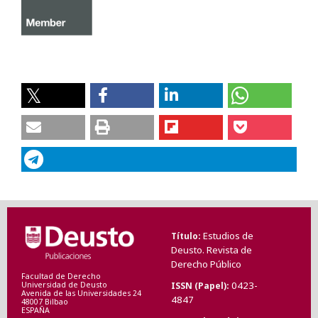
Estudios de
Título
Deusto. Revista de
Derecho Público
Facultad de Derecho
0423-
ISSN (Papel)
Universidad de Deusto
Avenida de las Universidades 24
4847
48007 Bilbao
ESPAÑA