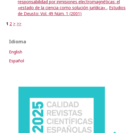
responsabilidad por inmisiones electromagnéticas: el
«estado de la ciencia como solución jurídica»
,
Estudios
de Deusto: Vol. 49 Núm. 1 (2001)
1
2
>
>>
Idioma
English
Español