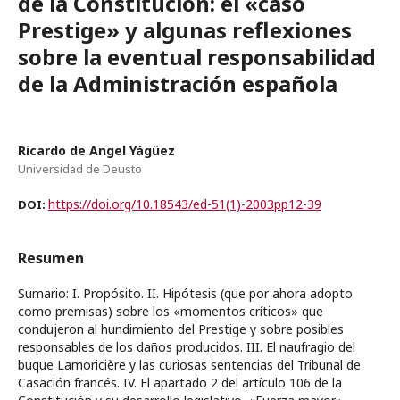
de la Constitución: el «caso
Prestige» y algunas reflexiones
sobre la eventual responsabilidad
de la Administración española
Ricardo de Angel Yágüez
Universidad de Deusto
https://doi.org/10.18543/ed-51(1)-2003pp12-39
DOI:
Resumen
Sumario: I. Propósito. II. Hipótesis (que por ahora adopto
como premisas) sobre los «momentos críticos» que
condujeron al hundimiento del Prestige y sobre posibles
responsables de los daños producidos. III. El naufragio del
buque Lamoricière y las curiosas sentencias del Tribunal de
Casación francés. IV. El apartado 2 del artículo 106 de la