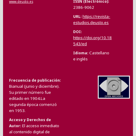
ISSN (Electrónico)
www.deusto.es
2386-9062
https://revista-
URL
estudios.deusto.es
DOI
https://doi.org/10.18
543/ed
Castellano
Idioma
e inglés
Frecuencia de publicación
Bianual (junio y diciembre).
Su primer número fue
editado en 1904.La
segunda época comenzó
en 1953.
Acceso y Derechos de
El acceso inmediato
Autor
al contenido digital de