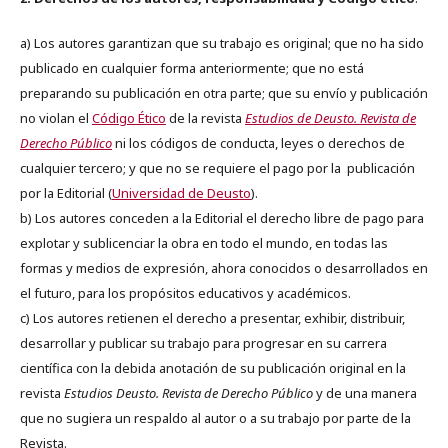
a) Los autores garantizan que su trabajo es original; que no ha sido
publicado en cualquier forma anteriormente; que no está
preparando su publicación en otra parte; que su envío y publicación
no violan el
Código Ético
de la revista
Estudios de Deusto. Revista de
Derecho Público
ni los códigos de conducta, leyes o derechos de
cualquier tercero; y que no se requiere el pago por la publicación
por la Editorial (
Universidad de Deusto
).
b) Los autores conceden a la Editorial el derecho libre de pago para
explotar y sublicenciar la obra en todo el mundo, en todas las
formas y medios de expresión, ahora conocidos o desarrollados en
el futuro, para los propósitos educativos y académicos.
c) Los autores retienen el derecho a presentar, exhibir, distribuir,
desarrollar y publicar su trabajo para progresar en su carrera
científica con la debida anotación de su publicación original en la
revista
Estudios Deusto.
Revista de Derecho Público
y de una manera
que no sugiera un respaldo al autor o a su trabajo por parte de la
Revista.