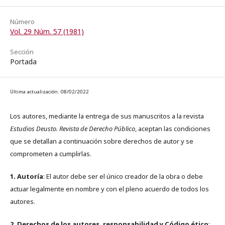
Número
Vol. 29 Núm. 57 (1981)
Sección
Portada
Última actualización: 08/02/2022
Los autores, mediante la entrega de sus manuscritos a la revista
Estudios Deusto. Revista de Derecho Público
, aceptan las condiciones
que se detallan a continuación sobre derechos de autor y se
comprometen a cumplirlas.
1. Autoría
: El autor debe ser el único creador de la obra o debe
actuar legalmente en nombre y con el pleno acuerdo de todos los
autores.
2. Derechos de los autores, responsabilidad y Código ético
: