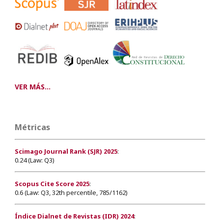
VER MÁS...
Métricas
Scimago Journal Rank (SJR) 2025
:
0.24 (Law: Q3)
Scopus Cite Score 2025
:
0.6 (Law: Q3, 32th percentile, 785/1162)
Índice Dialnet de Revistas (IDR) 2024
: