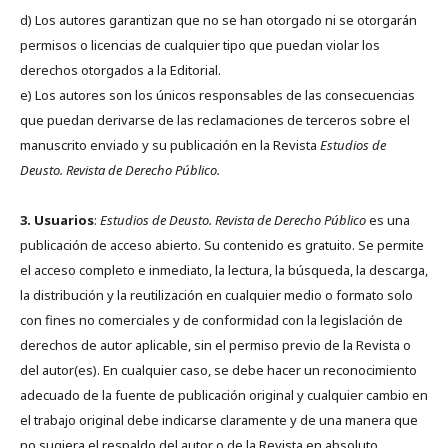
d) Los autores garantizan que no se han otorgado ni se otorgarán
permisos o licencias de cualquier tipo que puedan violar los
derechos otorgados a la Editorial.
e) Los autores son los únicos responsables de las consecuencias
que puedan derivarse de las reclamaciones de terceros sobre el
manuscrito enviado y su publicación en la Revista
Estudios de
Deusto.
Revista de Derecho Público.
3. Usuarios
:
Estudios de Deusto. Revista de Derecho Público
es una
publicación de acceso abierto. Su contenido es gratuito. Se permite
el acceso completo e inmediato, la lectura, la búsqueda, la descarga,
la distribución y la reutilización en cualquier medio o formato solo
con fines no comerciales y de conformidad con la legislación de
derechos de autor aplicable, sin el permiso previo de la Revista o
del autor(es). En cualquier caso, se debe hacer un reconocimiento
adecuado de la fuente de publicación original y cualquier cambio en
el trabajo original debe indicarse claramente y de una manera que
no sugiera el respaldo del autor o de la Revista en absoluto.