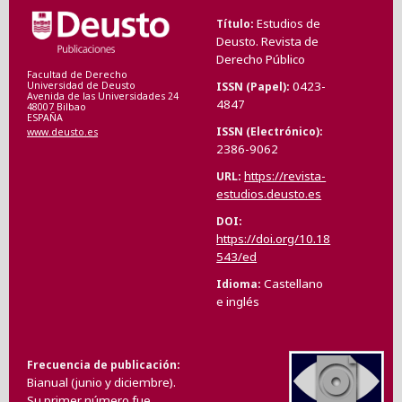
Estudios de
Título
Deusto. Revista de
Derecho Público
Facultad de Derecho
0423-
ISSN (Papel)
Universidad de Deusto
Avenida de las Universidades 24
4847
48007 Bilbao
ESPAÑA
ISSN (Electrónico)
www.deusto.es
2386-9062
https://revista-
URL
estudios.deusto.es
DOI
https://doi.org/10.18
543/ed
Castellano
Idioma
e inglés
Frecuencia de publicación
Bianual (junio y diciembre).
Su primer número fue