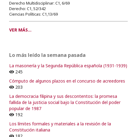
Derecho Multidisciplinar: C1, 6/69
Derecho: C1, 52/342
Ciencias Políticas: C1,13/69
VER MÁS...
Lo más leído la semana pasada
La masonería y la Segunda República española (1931-1939)
245
Cómputo de algunos plazos en el concurso de acreedores
203
La democracia filipina y sus descontentos: la promesa
fallida de la justicia social bajo la Constitución del poder
popular de 1987
192
Los límites formales y materiales a la revisión de la
Constitución italiana
182